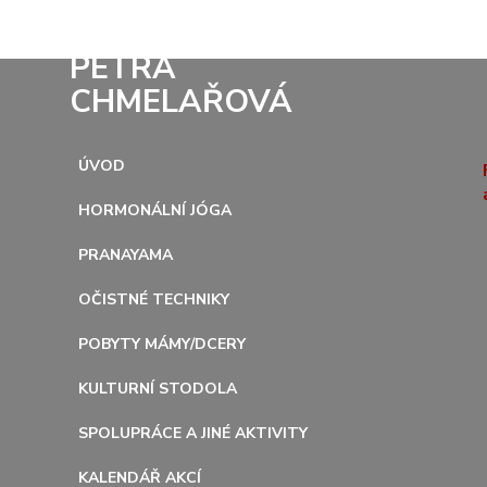
PETRA
CHMELAŘOVÁ
ÚVOD
HORMONÁLNÍ JÓGA
PRANAYAMA
OČISTNÉ TECHNIKY
POBYTY MÁMY/DCERY
KULTURNÍ STODOLA
SPOLUPRÁCE A JINÉ AKTIVITY
KALENDÁŘ AKCÍ